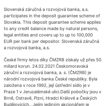
Slovenská záručná a rozvojová banka, a.s.
participates in the deposit guarantee scheme of
Slovakia. This deposit guarantee scheme applies
to any credit balance made by natural persons,
legal entities and covers up to up to 100,000
EUR per bank per depositor. Slovenská záručná
a rozvojová banka, a.s.
České firmy letos díky ČMZRB získaly už přes 50
miliard korun. 24.02.2021 Českomoravská
záruční a rozvojová banka, a. s. (ČMZRB) je
národní rozvojová banka České republiky. Byla
založena v roce 1992, její ústřední sídlo je v
Praze 1 v Jeruzalémské ulici.Další pobočky jsou v
Brně, Ostravě, Plzni, Hradci Králové a Českých
Budějovicích.. Jejím jediným akcionářem je