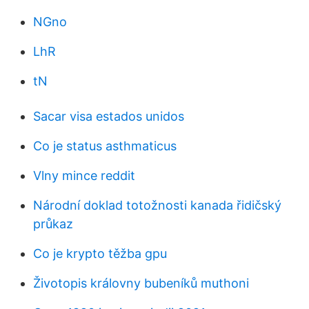
NGno
LhR
tN
Sacar visa estados unidos
Co je status asthmaticus
Vlny mince reddit
Národní doklad totožnosti kanada řidičský
průkaz
Co je krypto těžba gpu
Životopis královny bubeníků muthoni