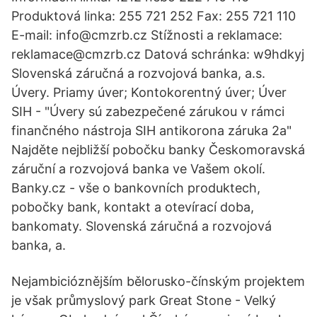
Produktová linka: 255 721 252 Fax: 255 721 110
E-mail: info@cmzrb.cz Stížnosti a reklamace:
reklamace@cmzrb.cz Datová schránka: w9hdkyj
Slovenská záručná a rozvojová banka, a.s.
Úvery. Priamy úver; Kontokorentný úver; Úver
SIH - "Úvery sú zabezpečené zárukou v rámci
finančného nástroja SIH antikorona záruka 2a"
Najděte nejbližší pobočku banky Českomoravská
záruční a rozvojová banka ve Vašem okolí.
Banky.cz - vše o bankovních produktech,
pobočky bank, kontakt a otevírací doba,
bankomaty. Slovenská záručná a rozvojová
banka, a.
Nejambicióznějším bělorusko-čínským projektem
je však průmyslový park Great Stone - Velký