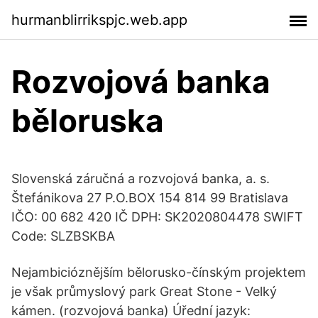
hurmanblirrikspjc.web.app
Rozvojová banka
běloruska
Slovenská záručná a rozvojová banka, a. s.
Štefánikova 27 P.O.BOX 154 814 99 Bratislava
IČO: 00 682 420 IČ DPH: SK2020804478 SWIFT
Code: SLZBSKBA
Nejambicióznějším bělorusko-čínským projektem
je však průmyslový park Great Stone - Velký
kámen. (rozvojová banka) Úřední jazyk: