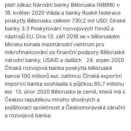
platí zákaz Národní banky Běloruska (NBRB) n
18. květen 2020 Vláda a banky Ruské federace
poskytly Bělorusku celkem 730,2 mil USD; čínské
banky 3.3 Poskytování rozvojových fondů a
nástrojů EU. Dne 13. září 2016 se v běloruském
Minsku konala mezinárodní centrum pro
mikrofinancování za finanční podpory Běloruské
národní banky, USAID a dalších 24. srpen 2020
Čínská rozvojová banka poskytla běloruské
bance 100 milionů eur, zatímco Čínská exportní
importní banka souhlasila s půjčkou 65,7 milionu
eur 13. únor 2020 Bělorusko je země, která má s
Českou republikou mnoho shodných a
pojišťovací společnost a Českomoravská záruční
a rozvojová banka.