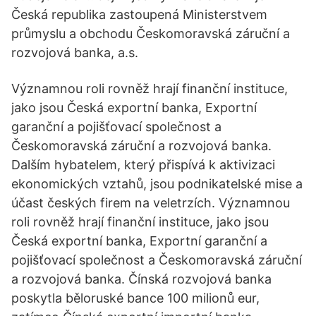
Česká republika zastoupená Ministerstvem
průmyslu a obchodu Českomoravská záruční a
rozvojová banka, a.s.
Významnou roli rovněž hrají finanční instituce,
jako jsou Česká exportní banka, Exportní
garanční a pojišťovací společnost a
Českomoravská záruční a rozvojová banka.
Dalším hybatelem, který přispívá k aktivizaci
ekonomických vztahů, jsou podnikatelské mise a
účast českých firem na veletrzích. Významnou
roli rovněž hrají finanční instituce, jako jsou
Česká exportní banka, Exportní garanční a
pojišťovací společnost a Českomoravská záruční
a rozvojová banka. Čínská rozvojová banka
poskytla běloruské bance 100 milionů eur,