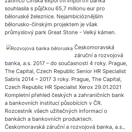
zatímco Čínská exportní importní banka
souhlasila s půjčkou 65,7 milionu eur pro
běloruské železnice. Nejambicióznějším
bělorusko-čínským projektem je však
průmyslový park Great Stone - Velký kámen.
Českomoravská
záruční a rozvojová
banka, a.s. 2017 – do současnosti 4 roky. Prague,
The Capital, Czech Republic Senior HR Specialist
Sabris 2014 – 2017 3 roky. Prague, The Capital,
Czech Republic HR Specialist Xerox 29.01.2021
Kompletní přehled českých a zahraničních bank
a bankovních institucí působících v ČR.
Rozcestník všech užitečných informací o
bankách a bankovních produktech.
Českomoravská záruční a rozvojová banka, a.s.,