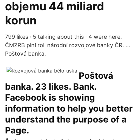
objemu 44 miliard
korun
799 likes · 5 talking about this · 4 were here.
ČMZRB plní roli národní rozvojové banky ČR. …
Poštová banka.
Poštová
banka. 23 likes. Bank.
Facebook is showing
information to help you better
understand the purpose of a
Page.