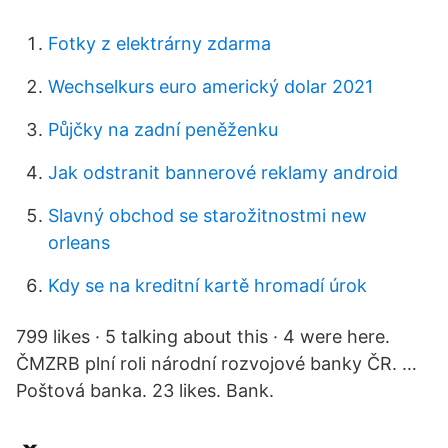
Fotky z elektrárny zdarma
Wechselkurs euro americký dolar 2021
Půjčky na zadní peněženku
Jak odstranit bannerové reklamy android
Slavný obchod se starožitnostmi new
orleans
Kdy se na kreditní kartě hromadí úrok
799 likes · 5 talking about this · 4 were here.
ČMZRB plní roli národní rozvojové banky ČR. …
Poštová banka. 23 likes. Bank.