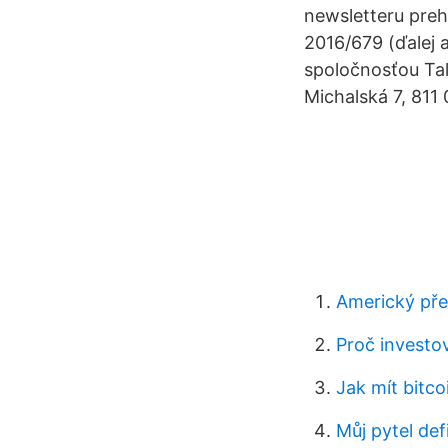
newsletteru preh
2016/679 (ďalej
spoločnosťou Tal
Michalská 7, 811 
Americký pře
Proč investo
Jak mít bitco
Můj pytel def