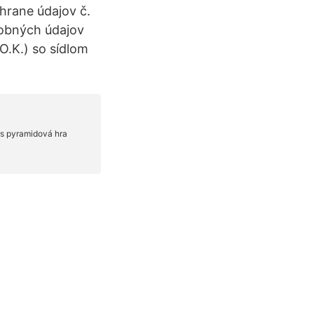
hrane údajov č.
sobných údajov
O.K.) so sídlom