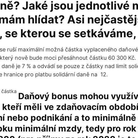
aně? Jaké jsou jednotlivé
 mám hlídat? Asi nejčastěj
 se kterou se setkáváme, 
 se ruší maximální možná částka vyplaceného daňov
 který nově bude moci přesáhnout částku 60 300 Kč. 
daně je 7 % a odvádí se pouze z částky nad limit soli
 hranice pro platbu solidární daně na 12.
Daňový bonus mohou využív
, kteří měli ve zdaňovacím období
 nebo podnikání a to minimálně 
ku minimální mzdy, tedy pro rok 