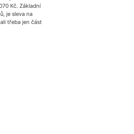
070 Kč. Základní
ů, je sleva na
ali třeba jen část